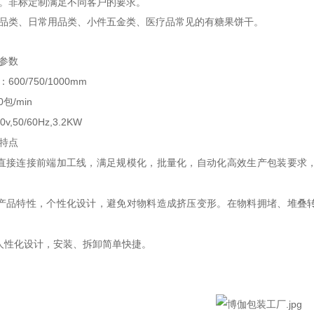
。非标定制满足不同客户的要求。
品类、日常用品类、小件五金类、医疗品常见的有糖果饼干。
参数
600/750/1000mm
：
0
/min
包
0v,50/60Hz,3.2KW
特点
直接连接前端加工线，满足规模化，批量化，自动化高效生产包装要求
产品特性，个性化设计，避免对物料造成挤压变形。在物料拥堵、堆叠
人性化设计，安装、拆卸简单快捷。