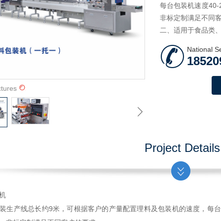
每台包装机速度40
非标定制满足不同
二、适用于食品类
National S
18520
ctures
Project Details
机
装生产线总长约9米，可根据客户的产量配置理料及包装机的速度，每台包