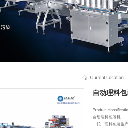
Current Location
自动理料包
Product classifica
自动理料包装机
一托一理料包装生