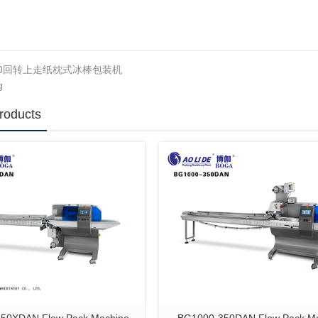
250回转上走纸枕式冰棒包装机
g
roducts