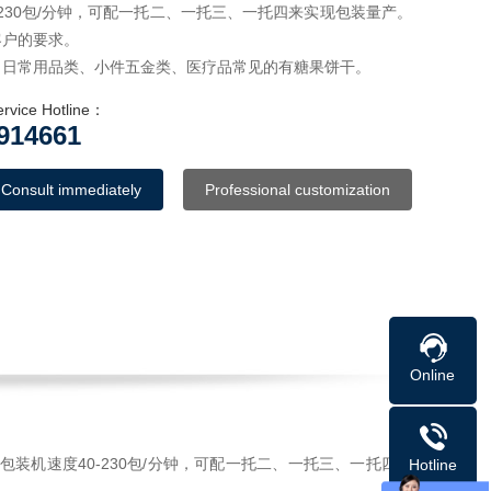
-230包/分钟，可配一托二、一托三、一托四来实现包装量产。
客户的要求。
、日常用品类、小件五金类、医疗品常见的有糖果饼干。
ervice Hotline：
914661
Consult immediately
Professional customization
Online
装机速度40-230包/分钟，可配一托二、一托三、一托四来
Hotline