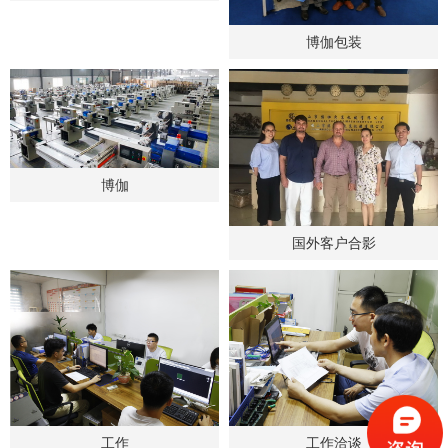
博伽包装
博伽
国外客户合影
工作
工作洽谈