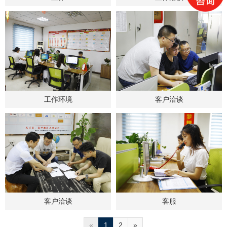
工作环境
客户洽谈
客户洽谈
客服
«
1
2
»