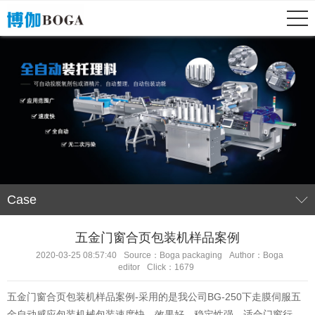
Case
五金门窗合页包装机样品案例
2020-03-25 08:57:40
Source：Boga packaging
Author：Boga
editor
Click：1679
五金门窗合页包装机样品案例-采用的是我公司BG-250下走膜伺服五
金自动感应包装机械包装速度快，效果好，稳定性强。适合门窗行